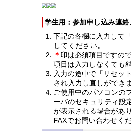
学生用：参加申し込み連絡
下記の各欄に入力して
してください。
＊
印は必須項目ですの
項目は入力しなくても
入力の途中で「リセッ
され入力し直しができ
ご使用中のパソコンの
ーバのセキュリティ設
が表示される場合があ
FAXでお問い合わせく