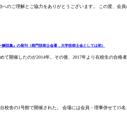
動へのご理解とご協力をありがとうございます。 この度、会員の
スター解説集』の発刊（桜門技術士会著，大学技術士会としては初）
て開催したのが2014年。その後、2017年より在校生の合
台校舎の1号館で開催された。 会場には会員・理事併せて15名