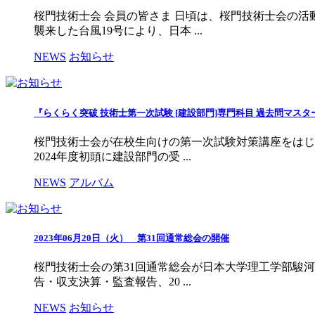
桜門技術士会 会員の皆さま 日頃は、桜門技術士会の活
襲来した台風19号により、日本 ...
NEWS
お知らせ
『らくらく突破 技術士第一次試験 [建設部門]専門科目 過去問マ
桜門技術士会が在校生向けの第一次試験対策講座をはじめ
2024年度初頭に建設部門の受 ...
NEWS
アルバム
2023年06月20日（火） 第31回通常総会の開催
桜門技術士会の第31回通常総会が日本大学理工学部駿河
告・収支決算・監査報告、20 ...
NEWS
お知らせ