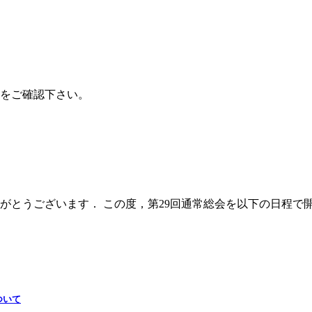
所をご確認下さい。
がとうございます． この度，第29回通常総会を以下の日程で
ついて