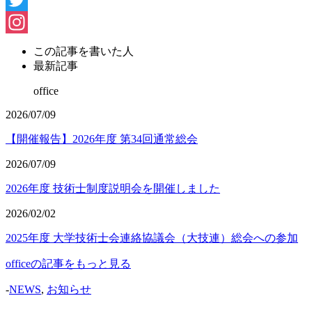
Twitter
Instagram
この記事を書いた人
最新記事
office
2026/07/09
【開催報告】2026年度 第34回通常総会
2026/07/09
2026年度 技術士制度説明会を開催しました
2026/02/02
2025年度 大学技術士会連絡協議会（大技連）総会への参加
officeの記事をもっと見る
-
NEWS
,
お知らせ