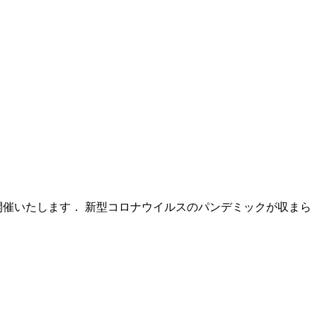
開催いたします． 新型コロナウイルスのパンデミックが収まら