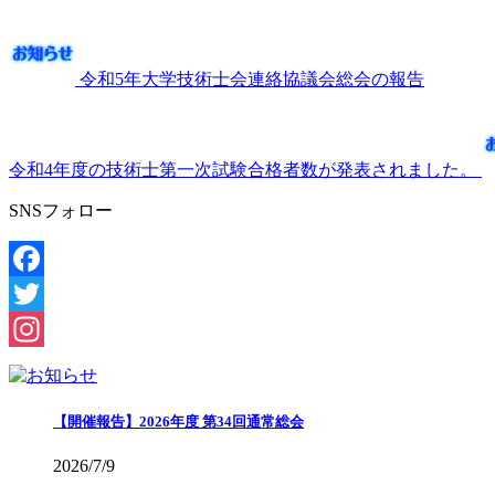
令和5年大学技術士会連絡協議会総会の報告
令和4年度の技術士第一次試験合格者数が発表されました。
SNSフォロー
Facebook
Twitter
Instagram
【開催報告】2026年度 第34回通常総会
2026/7/9