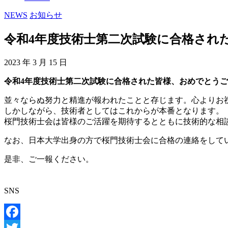
NEWS
お知らせ
令和4年度技術士第二次試験に合格され
2023 年 3 月 15 日
令和
4
年度技術士第二次試験に合格された皆様、おめでとうご
並々ならぬ努力と精進が報われたことと存じます。心よりお
しかしながら、技術者としてはこれからが本番となります。
桜門技術士会は皆様のご活躍を期待するとともに技術的な相
なお、日本大学出身の方で桜門技術士会に合格の連絡をして
是非、ご一報ください。
SNS
Facebook