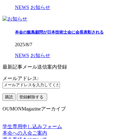
NEWS
お知らせ
本会の飯島顧問が日本技術士会に会長表彰される
2025/8/7
NEWS
お知らせ
最新記事メール送信案内登録
メールアドレス:
OUMONMagazineアーカイブ
学生専用申し込みフォーム
本会への入会ご案内