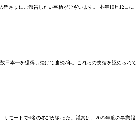
皆さまにご報告したい事柄がございます。 本年10月12日に
格者数日本一を獲得し続けて連続7年。これらの実績を認められて
、リモートで4名の参加があった。議案は、2022年度の事業報