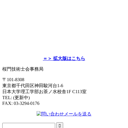
＝＞ 拡大版はこちら
桜門技術士会事務局
〒101-8308
東京都千代田区神田駿河台1-6
日本大学理工学部お茶ノ水校舎1F C113室
TEL: (更新中)
FAX: 03-3294-0176