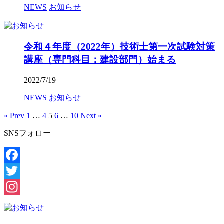
NEWS
お知らせ
令和４年度（2022年）技術士第一次試験対策
講座（専門科目：建設部門）始まる
2022/7/19
NEWS
お知らせ
« Prev
1
…
4
5
6
…
10
Next »
SNSフォロー
Facebook
Twitter
Instagram