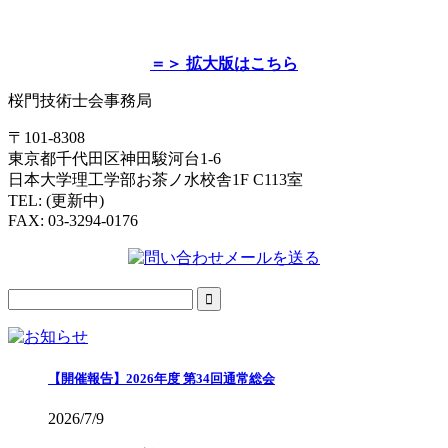
＝＞ 拡大版はこちら
桜門技術士会事務局
〒101-8308
東京都千代田区神田駿河台1-6
日本大学理工学部お茶ノ水校舎1F C113室
TEL: (更新中)
FAX: 03-3294-0176
【開催報告】2026年度 第34回通常総会
2026/7/9