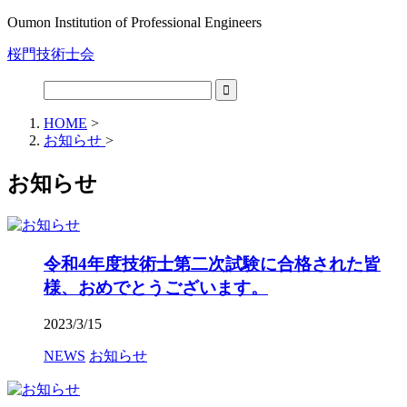
Oumon Institution of Professional Engineers
桜門技術士会
HOME
>
お知らせ
>
お知らせ
令和4年度技術士第二次試験に合格された皆
様、おめでとうございます。
2023/3/15
NEWS
お知らせ