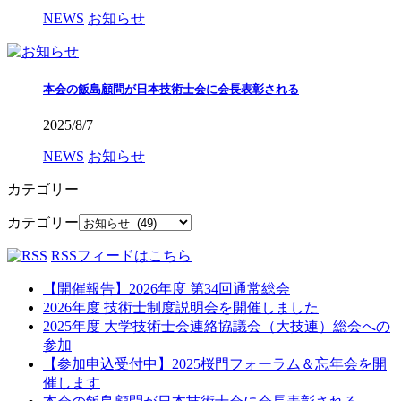
NEWS
お知らせ
本会の飯島顧問が日本技術士会に会長表彰される
2025/8/7
NEWS
お知らせ
カテゴリー
カテゴリー
RSSフィードはこちら
【開催報告】2026年度 第34回通常総会
2026年度 技術士制度説明会を開催しました
2025年度 大学技術士会連絡協議会（大技連）総会への
参加
【参加申込受付中】2025桜門フォーラム＆忘年会を開
催します