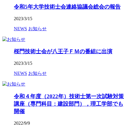
令和5年大学技術士会連絡協議会総会の報告
2023/3/15
NEWS
お知らせ
桜門技術士会が八王子ＦＭの番組に出演
2023/3/15
NEWS
お知らせ
令和４年度（2022年）技術士第一次試験対策
講座（専門科目：建設部門），理工学部でも
開催
2022/9/9