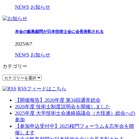
NEWS
お知らせ
本会の飯島顧問が日本技術士会に会長表彰される
2025/8/7
NEWS
お知らせ
カテゴリー
カ
テ
RSSフィードはこちら
ゴ
リ
【開催報告】2026年度 第34回通常総会
ー
2026年度 技術士制度説明会を開催しました
2025年度 大学技術士会連絡協議会（大技連）総会への
参加
【参加申込受付中】2025桜門フォーラム＆忘年会を開
催します