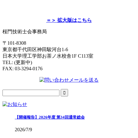
＝＞ 拡大版はこちら
桜門技術士会事務局
〒101-8308
東京都千代田区神田駿河台1-6
日本大学理工学部お茶ノ水校舎1F C113室
TEL: (更新中)
FAX: 03-3294-0176
【開催報告】2026年度 第34回通常総会
2026/7/9