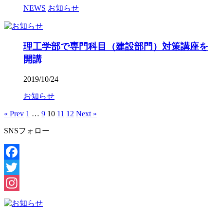
NEWS
お知らせ
理工学部で専門科目（建設部門）対策講座を
開講
2019/10/24
お知らせ
« Prev
1
…
9
10
11
12
Next »
SNSフォロー
Facebook
Twitter
Instagram