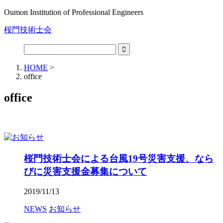
Oumon Institution of Professional Engineers
桜門技術士会
HOME
>
office
office
桜門技術士会による台風19号災害支援、なら
びに災害支援金募集について
2019/11/13
NEWS
お知らせ