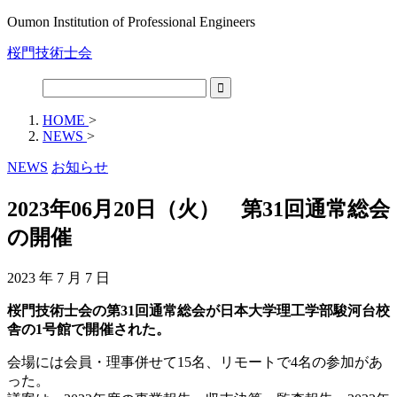
Oumon Institution of Professional Engineers
桜門技術士会
HOME
>
NEWS
>
NEWS
お知らせ
2023年06月20日（火） 第31回通常総会
の開催
2023 年 7 月 7 日
桜門技術士会の第31回通常総会が日本大学理工学部駿河台校
舎の1号館で開催された。
会場には会員・理事併せて15名、リモートで4名の参加があ
った。