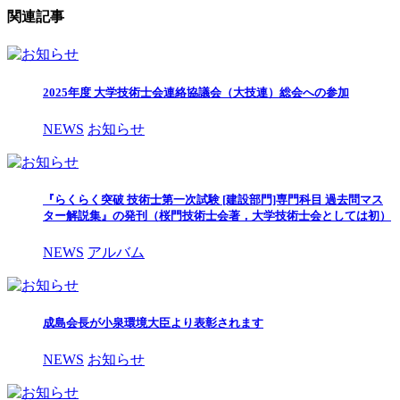
関連記事
2025年度 大学技術士会連絡協議会（大技連）総会への参加
NEWS
お知らせ
『らくらく突破 技術士第一次試験 [建設部門]専門科目 過去問マス
ター解説集』の発刊（桜門技術士会著，大学技術士会としては初）
NEWS
アルバム
成島会長が小泉環境大臣より表彰されます
NEWS
お知らせ