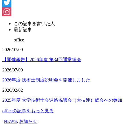
Facebook
Twitter
Instagram
この記事を書いた人
最新記事
office
2026/07/09
【開催報告】2026年度 第34回通常総会
2026/07/09
2026年度 技術士制度説明会を開催しました
2026/02/02
2025年度 大学技術士会連絡協議会（大技連）総会への参加
officeの記事をもっと見る
-
NEWS
,
お知らせ