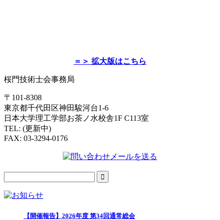
＝＞ 拡大版はこちら
桜門技術士会事務局
〒101-8308
東京都千代田区神田駿河台1-6
日本大学理工学部お茶ノ水校舎1F C113室
TEL: (更新中)
FAX: 03-3294-0176
【開催報告】2026年度 第34回通常総会