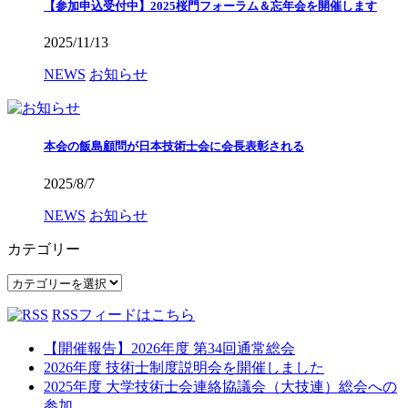
【参加申込受付中】2025桜門フォーラム＆忘年会を開催します
2025/11/13
NEWS
お知らせ
本会の飯島顧問が日本技術士会に会長表彰される
2025/8/7
NEWS
お知らせ
カテゴリー
カ
テ
RSSフィードはこちら
ゴ
リ
【開催報告】2026年度 第34回通常総会
ー
2026年度 技術士制度説明会を開催しました
2025年度 大学技術士会連絡協議会（大技連）総会への
参加